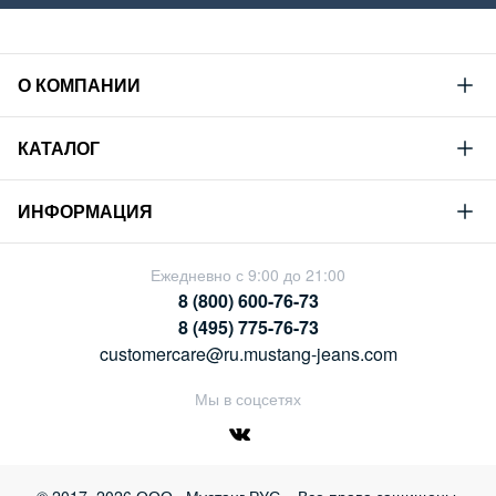
О КОМПАНИИ
Mustang
КАТАЛОГ
Философия
Новая коллекция
Устойчивое развитие
ИНФОРМАЦИЯ
Гид по мужскому дениму
Сотрудничество
Условия продажи
Гид по женскому дениму
Ежедневно с 9:00 до 21:00
Карьера
Политика конфиденциальности
8 (800) 600-76-73
Таблицы размеров
Магазины
8 (495) 775-76-73
Оплата и доставка
customercare@ru.mustang-jeans.com
Обмен и возврат
Мы в соцсетях