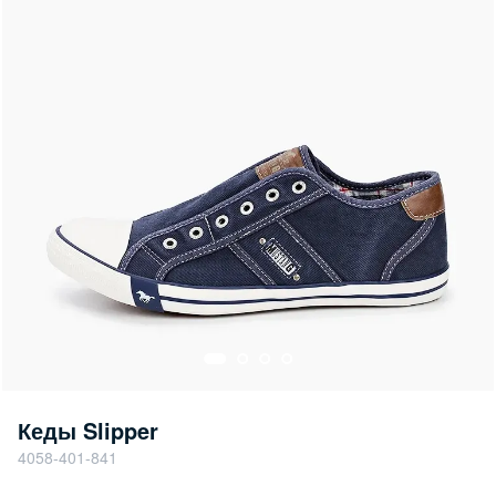
Кеды Slipper
4058-401-841