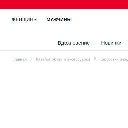
ЖЕНЩИНЫ
МУЖЧИНЫ
Вдохновение
Новинки
Главная
Каталог обуви и аксессуаров
Кроссовки и к