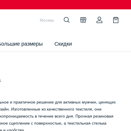
Москва
Большие размеры
Скидки
s
ное и практичное решение для активных мужчин, ценящих
айн. Изготовленные из качественного текстиля, они
хопроницаемость в течение всего дня. Прочная резиновая
ное сцепление с поверхностью, а текстильная стелька
 и удобства.