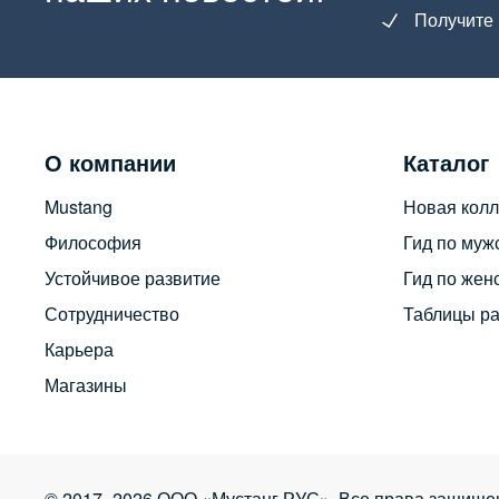
Получите 
О компании
Каталог
Mustang
Новая колл
Философия
Гид по муж
Устойчивое развитие
Гид по жен
Сотрудничество
Таблицы р
Карьера
Магазины
© 2017–2026 ООО «Мустанг РУС». Все права защище