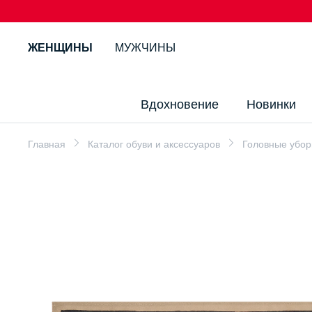
ЖЕНЩИНЫ
МУЖЧИНЫ
Вдохновение
Новинки
Главная
Каталог обуви и аксессуаров
Головные убо