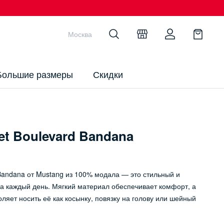
Москва
Большие размеры
Скидки
t Boulevard Bandana
Bandana от Mustang из 100% модала — это стильный и
а каждый день. Мягкий материал обеспечивает комфорт, а
ляет носить её как косынку, повязку на голову или шейный