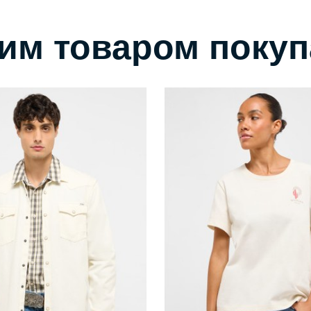
тим товаром поку