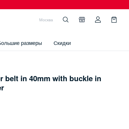
Москва
Большие размеры
Скидки
 belt in 40mm with buckle in
er