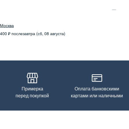
100% натуральная кожа
Москва
400
₽
послезавтра (сб, 08 августа)
Примерка
Оплата банковскими
перед покупкой
картами или наличными