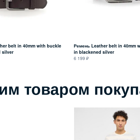
her belt in 40mm with buckle
Ремень Leather belt in 40mm w
 silver
in blackened silver
6 199
тим товаром поку