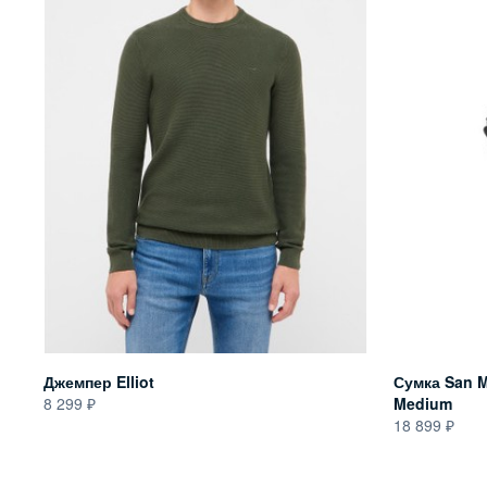
Джемпер Elliot
Сумка San M
8 299
Medium
18 899