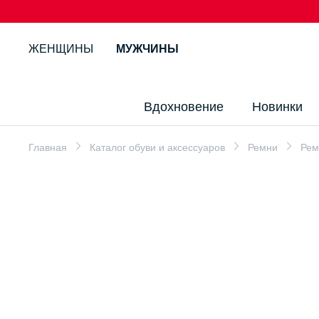
ЖЕНЩИНЫ
МУЖЧИНЫ
Вдохновение
Новинки
Главная
Каталог обуви и аксессуаров
Ремни
Реме