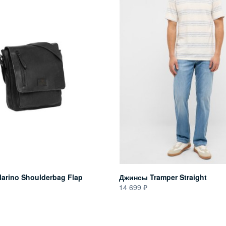
arino Shoulderbag Flap
Джинсы Tramper Straight
14 699