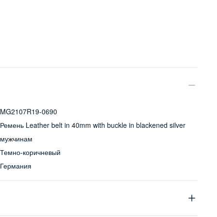
MG2107R19-0690
Ремень Leather belt in 40mm with buckle in blackened silver
мужчинам
Темно-коричневый
Германия