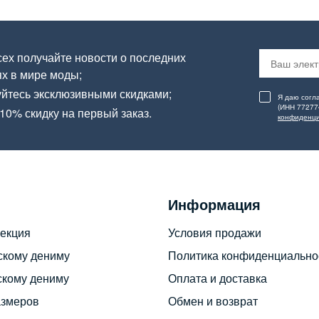
ех получайте новости о последних
х в мире моды;
йтесь эксклюзивными скидками;
Я даю согл
(ИНН 77277
10% скидку на первый заказ.
конфиденци
Информация
екция
Условия продажи
скому дениму
Политика конфиденциально
скому дениму
Оплата и доставка
азмеров
Обмен и возврат