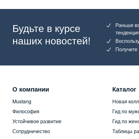
Будьте в курсе
Раньше вс
тенденция
наших новостей!
Воспользу
Получите 
О компании
Каталог
Mustang
Новая колл
Философия
Гид по муж
Устойчивое развитие
Гид по жен
Сотрудничество
Таблицы р