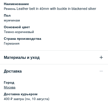
Наименование
Ремень Leather belt in 40mm with buckle in blackened silver
Пол
мужчинам
Основной цвет
Темно-коричневый
Страна производства
Германия
Материалы и уход
Состав
Доставка
100% натуральная кожа
Город
Москва
Доставка курьером
400
₽
завтра (пн, 10 августа)