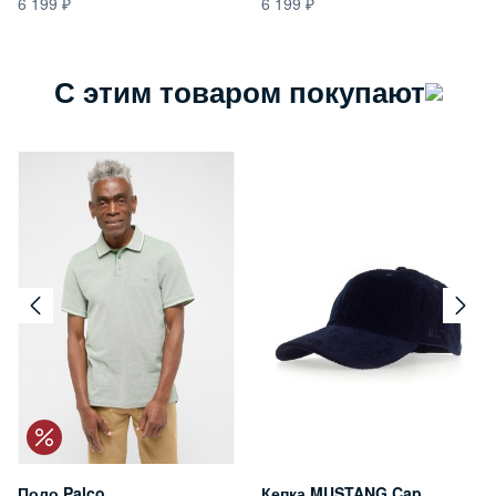
6 199
6 199
С этим товаром покупают
Поло Palco
Кепка MUSTANG Cap