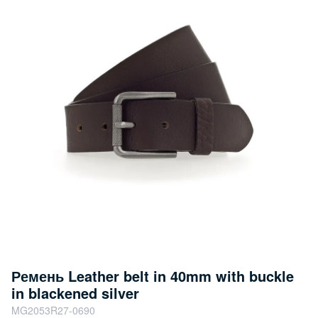
Ремень Leather belt in 40mm with buckle
in blackened silver
MG2053R27-0690