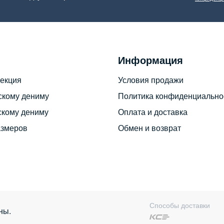
Информация
екция
Условия продажи
скому дениму
Политика конфиденциально
скому дениму
Оплата и доставка
азмеров
Обмен и возврат
Способы доставки
ны.