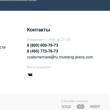
Контакты
Ежедневно с 9:00 до 21:00
8 (800) 600-76-73
сти
8 (495) 775-76-73
customercare@ru.mustang-jeans.com
Мы в соцсетях
Способы оплаты