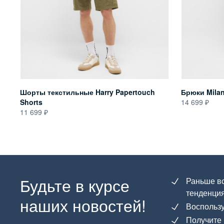
Шорты текстильные Harry Papertouch
Брюки Milan
Shorts
14 699
11 699
Будьте в курсе
Раньше вс
тенденция
наших новостей!
Воспользу
Получите 