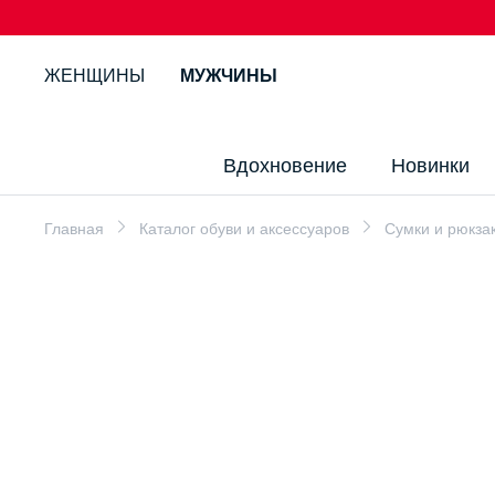
ЖЕНЩИНЫ
МУЖЧИНЫ
Вдохновение
Новинки
Главная
Каталог обуви и аксессуаров
Сумки и рюкза