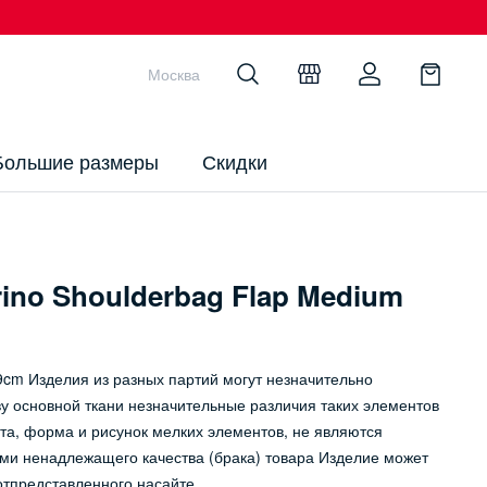
Москва
Большие размеры
Скидки
ino Shoulderbag Flap Medium
cm Изделия из разных партий могут незначительно
аву основной ткани незначительные различия таких элементов
ета, форма и рисунок мелких элементов, не являются
ми ненадлежащего качества (брака) товара Изделие может
отпредставленного насайте.