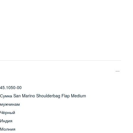
45.1050-00
Сумка San Marino Shoulderbag Flap Medium
мужчинам
Чёрный
Индия
Молния