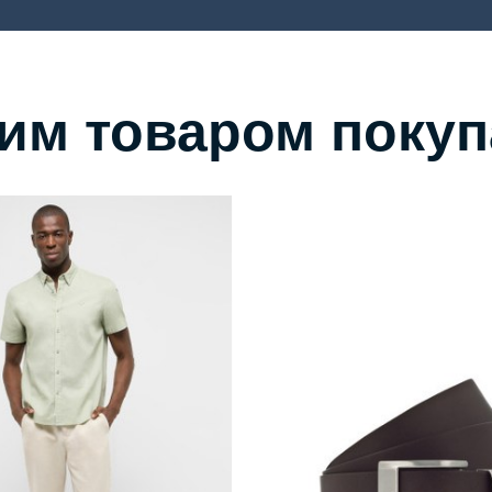
тим товаром поку