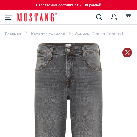
Бесплатная доставка от 7000 рублей
Главная
Каталог джинсов
Джинсы Denver Tapered