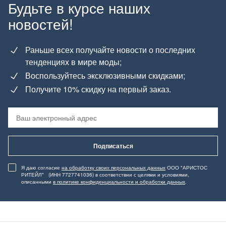
Будьте в курсе наших
новостей!
Раньше всех получайте новости о последних
тенденциях в мире моды;
Воспользуйтесь эксклюзивными скидками;
Получите 10% скидку на первый заказ.
Подписаться
Я даю согласие
на обработку своих персональных данных
ООО "АРИСТОС
РИТЕЙЛ" (ИНН 7727741036) в соответствии с целями и условиями,
описанными
в политике конфиденциальности и обработки данных
.