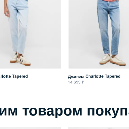
lotte Tapered
Джинсы Charlotte Tapered
14 699
тим товаром поку