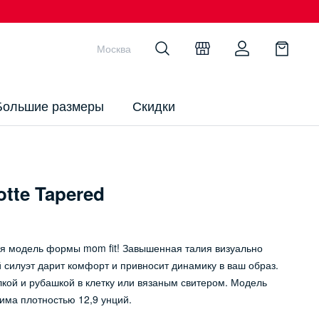
Москва
Большие размеры
Скидки
tte Tapered
овая модель формы mom fit! Завышенная талия визуально
й силуэт дарит комфорт и привносит динамику в ваш образ.
кой и рубашкой в клетку или вязаным свитером. Модель
има плотностью 12,9 унций.