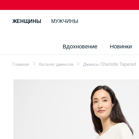
ЖЕНЩИНЫ
МУЖЧИНЫ
Вдохновение
Новинки
Главная
Каталог джинсов
Джинсы Charlotte Tapered