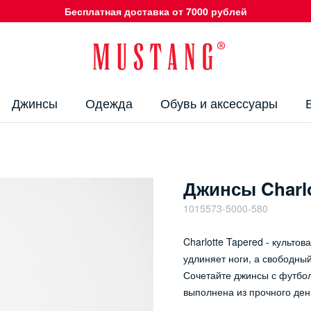
Бесплатная доставка от 7000 рублей
Джинсы
Одежда
Обувь и аксессуары
Джинсы Charlo
1015573-5000-580
Charlotte Tapered - культ
удлиняет ноги, а свободны
Сочетайте джинсы с футбол
выполнена из прочного ден