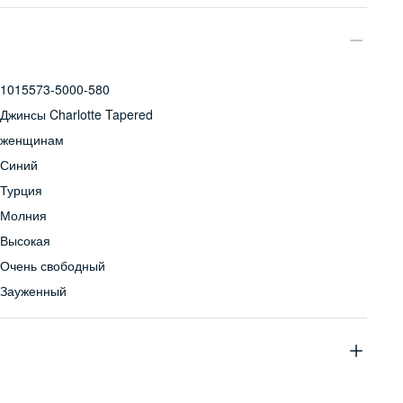
1015573-5000-580
Джинсы Charlotte Tapered
женщинам
Синий
Турция
Молния
Высокая
Очень свободный
Зауженный
100% хлопок