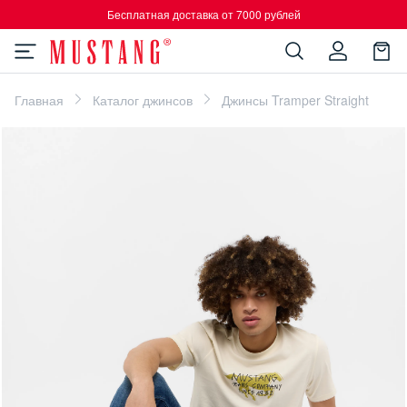
Бесплатная доставка от 7000 рублей
Главная
Каталог джинсов
Джинсы Tramper Straight