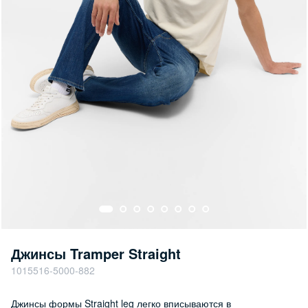
Джинсы Tramper Straight
1015516-5000-882
Джинсы формы Straight leg легко вписываются в