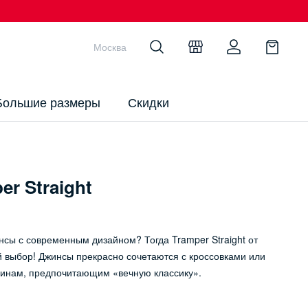
Москва
Большие размеры
Скидки
r Straight
ы с современным дизайном? Тогда Tramper Straight от
 выбор! Джинсы прекрасно сочетаются с кроссовками или
чинам, предпочитающим «вечную классику».