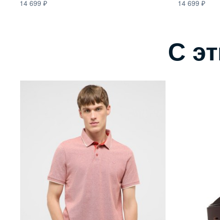
14 699
14 699
С э