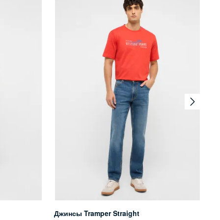
Джинсы Tramper Straight
Дж