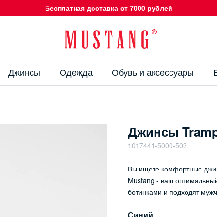
Бесплатная доставка от 7000 рублей
Джинсы
Одежда
Обувь и аксессуары
Джинсы Trampe
1017441-5000-503
Вы ищете комфортные джинс
Mustang - ваш оптимальный
ботинками и подходят муж
Синий