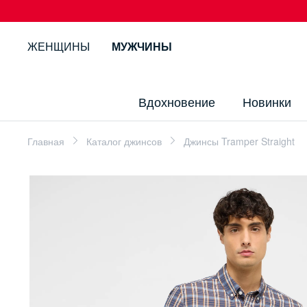
ЖЕНЩИНЫ
МУЖЧИНЫ
Вдохновение
Новинки
Главная
Каталог джинсов
Джинсы Tramper Straight