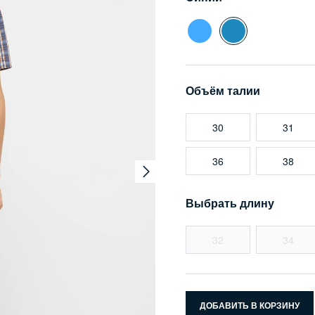
Объём талии
30
31
36
38
Выбрать длину
32
34
ДОБАВИТЬ В КОРЗИНУ