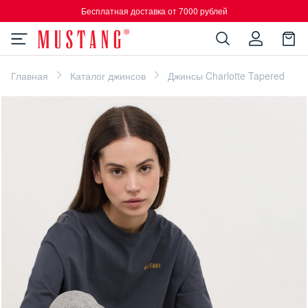
Бесплатная доставка от 7000 рублей
Главная
Каталог джинсов
Джинсы Charlotte Tapered