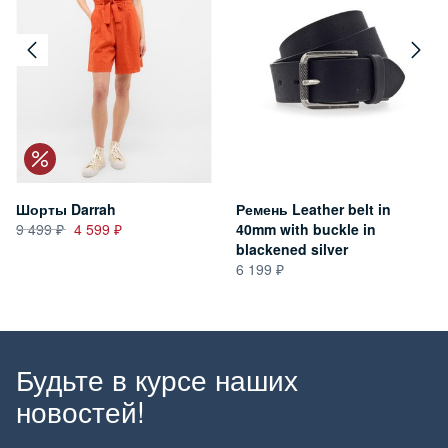
Шорты Darrah
Ремень Leather belt in
9 499
4 599
40mm with buckle in
blackened silver
6 199
Будьте в курсе наших
новостей!