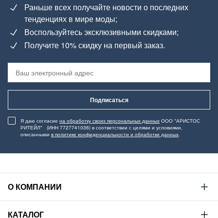
Раньше всех получайте новости о последних
тенденциях в мире моды;
Воспользуйтесь эксклюзивными скидками;
Получите 10% скидку на первый заказ.
Подписаться
Я даю согласие
на обработку своих персональных данных
ООО "АРИСТОС
РИТЕЙЛ" (ИНН 7727741036) в соответствии с целями и условиями,
описанными
в политике конфиденциальности и обработки данных
.
О КОМПАНИИ
Mustang
КАТАЛОГ