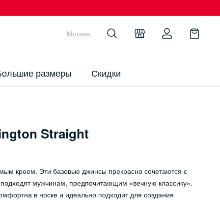
Москва
Большие размеры
Скидки
gton Straight
мым кроем. Эти базовые джинсы прекрасно сочетаются с
и подходят мужчинам, предпочитающим «вечную классику».
омфортна в носке и идеально подходит для создания