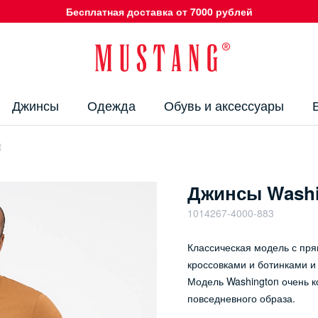
Бесплатная доставка от 7000 рублей
Джинсы
Одежда
Обувь и аксессуары
t
Джинсы Washin
1014267-4000-883
Классическая модель с пря
кроссовками и ботинками 
Модель Washington очень к
повседневного образа.