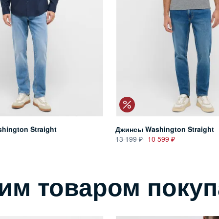
ington Straight
Джинсы Washington Straight
13 199
10 599
тим товаром поку