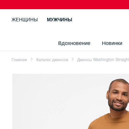
ЖЕНЩИНЫ
МУЖЧИНЫ
Вдохновение
Новинки
Главная
Каталог джинсов
Джинсы Washington Straigh