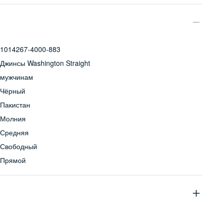
1014267-4000-883
Джинсы Washington Straight
мужчинам
Чёрный
Пакистан
Молния
Средняя
Свободный
Прямой
99% хлопок, 1% эластан