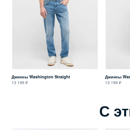
Джинсы Washington Straight
Джинсы Wash
13 199
13 199
С э