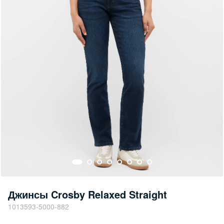
Джинсы Crosby Relaxed Straight
1013593-5000-882