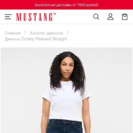
Бесплатная доставка от 7000 рублей
Главная
Каталог джинсов
Джинсы Crosby Relaxed Straight