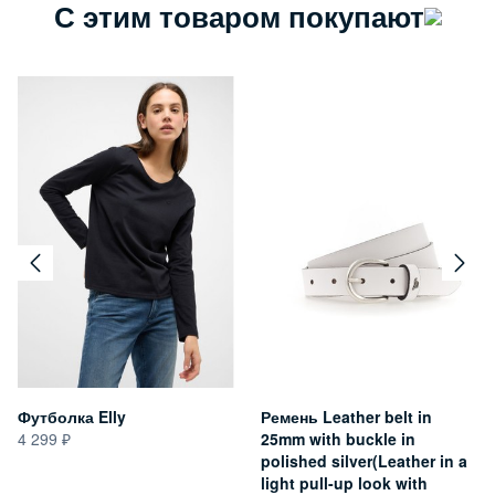
С этим товаром покупают
Футболка Elly
Ремень Leather belt in
4 299
25mm with buckle in
polished silver(Leather in a
light pull-up look with