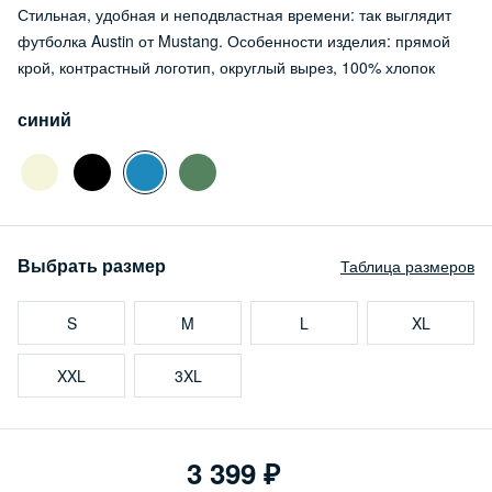
Стильная, удобная и неподвластная времени: так выглядит
футболка Austin от Mustang. Особенности изделия: прямой
крой, контрастный логотип, округлый вырез, 100% хлопок
синий
Выбрать размер
Таблица размеров
S
M
L
XL
XXL
3XL
3 399