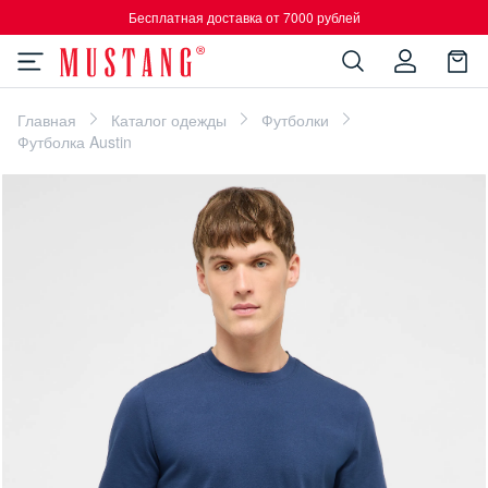
Бесплатная доставка от 7000 рублей
Главная
Каталог одежды
Футболки
Футболка Austin