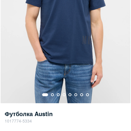
Футболка Austin
1017774-5334