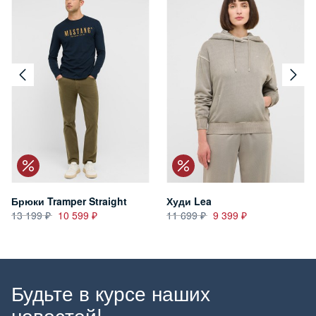
Брюки Tramper Straight
Худи Lea
13 199
10 599
11 699
9 399
Будьте в курсе наших
новостей!