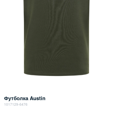
Футболка Austin
1017129-6476