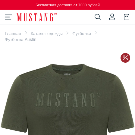
Бесплатная доставка от 7000 рублей
Главная
Каталог одежды
Футболки
Футболка Austin