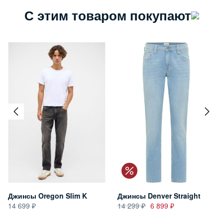
С этим товаром покупают
Джинсы Oregon Slim K
Джинсы Denver Straight
14 699
14 299
6 899