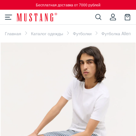
Бесплатная доставка от 7000 рублей
Главная
Каталог одежды
Футболки
Футболка Allen