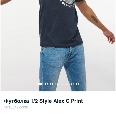
Футболка 1/2 Style Alex C Print
1013549-5330