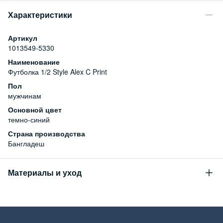
Характеристики
Артикул
1013549-5330
Наименование
Футболка 1/2 Style Alex C Print
Пол
мужчинам
Основной цвет
темно-синий
Страна производства
Бангладеш
Материалы и уход
Состав
100% хлопок
Уход за изделием