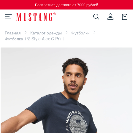
Бесплатная доставка от 7000 рублей
Главная
Каталог одежды
Футболки
Футболка 1/2 Style Alex C Print