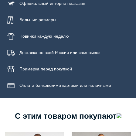
Официальный
интернет магазин
Бережная стирка при температуре не более 30С, химчистка
запрещена, отбеливание запрещено, машинная сушка
запрещена
Большие размеры
Новинки
каждую неделю
Доставка по всей России или самовывоз
Примерка
перед покупкой
Оплата банковскими картами или наличными
С этим товаром покупают