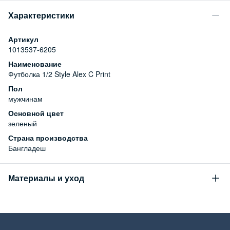
Характеристики
Артикул
1013537-6205
Наименование
Футболка 1/2 Style Alex C Print
Пол
мужчинам
Основной цвет
зеленый
Страна производства
Бангладеш
Материалы и уход
Состав
100% хлопок
Уход за изделием