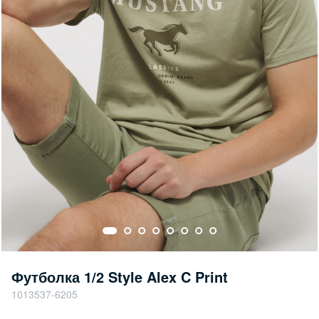
Футболка 1/2 Style Alex C Print
1013537-6205