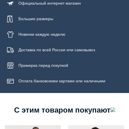
Официальный
интернет магазин
Бережная стирка при температуре не более 30С, химчистка
запрещена, отбеливание запрещено, машинная сушка
запрещена
Большие размеры
Новинки
каждую неделю
Доставка по всей России или самовывоз
Примерка
перед покупкой
Оплата банковскими картами или наличными
С этим товаром покупают