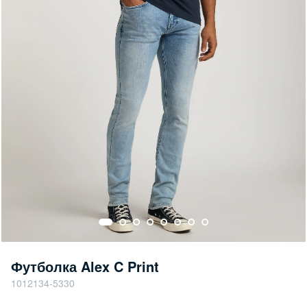
Футболка Alex C Print
1012134-5330