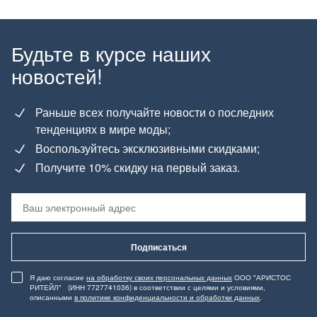
Будьте в курсе наших
новостей!
Раньше всех получайте новости о последних
тенденциях в мире моды;
Воспользуйтесь эксклюзивными скидками;
Получите 10% скидку на первый заказ.
Подписаться
Я даю согласие
на обработку своих персональных данных
ООО "АРИСТОС
РИТЕЙЛ" (ИНН 7727741036) в соответствии с целями и условиями,
описанными
в политике конфиденциальности и обработки данных
.