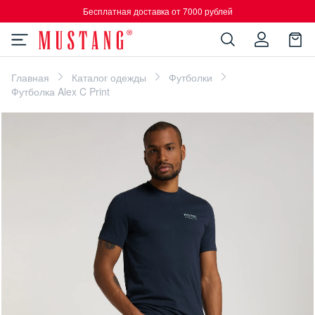
Бесплатная доставка от 7000 рублей
Главная
Каталог одежды
Футболки
Футболка Alex C Print