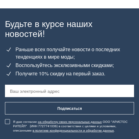
Будьте в курсе наших
новостей!
Раньше всех получайте новости о последних
тенденциях в мире моды;
Воспользуйтесь эксклюзивными скидками;
Получите 10% скидку на первый заказ.
Подписаться
Я даю согласие
на обработку своих персональных данных
ООО "АРИСТОС
РИТЕЙЛ" (ИНН 7727741036) в соответствии с целями и условиями,
описанными
в политике конфиденциальности и обработки данных
.