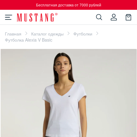
Бесплатная доставка от 7000 рублей
Главная
Каталог одежды
Футболки
Футболка Alexia V Basic