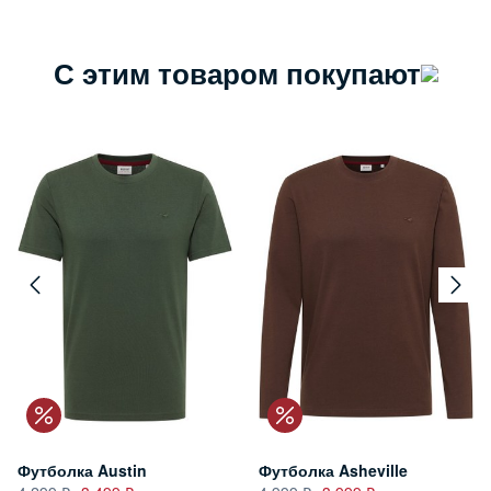
С этим товаром покупают
Футболка Austin
Футболка Asheville