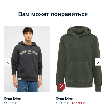
Вам может понравиться
Худи Eden
Худи Eden
11 699
13 199
10 599