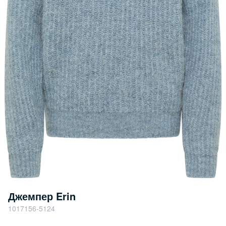
Джемпер Erin
1017156-5124