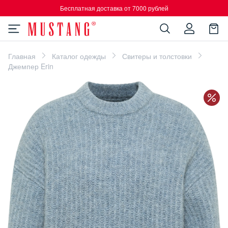
Бесплатная доставка от 7000 рублей
Главная
Каталог одежды
Свитеры и толстовки
Джемпер Erin