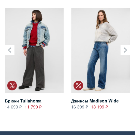
Брюки Tullahoma
Джинсы Madison Wide
14 699
11 799
16 399
13 199