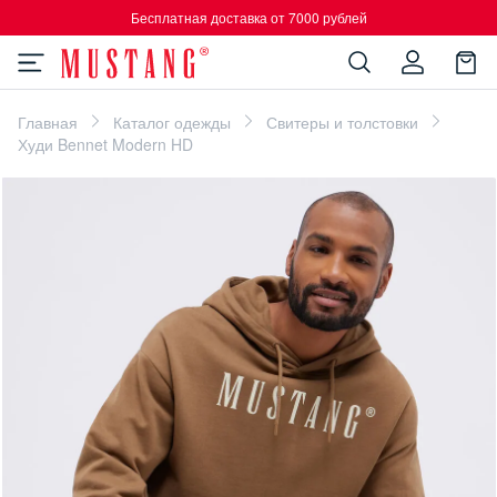
Бесплатная доставка от 7000 рублей
Главная
Каталог одежды
Свитеры и толстовки
Худи Bennet Modern HD