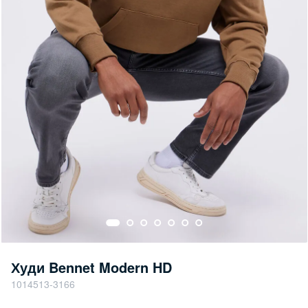
Худи Bennet Modern HD
1014513-3166