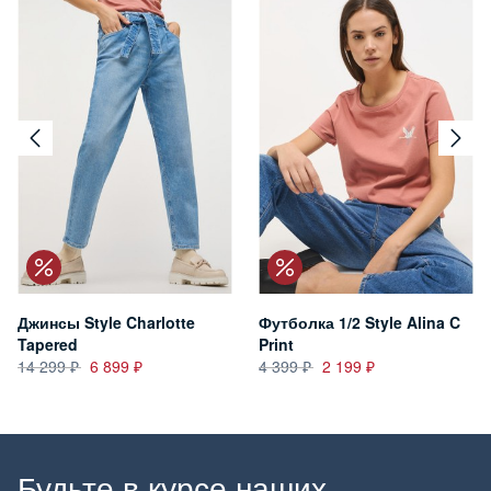
Джинсы Style Charlotte
Футболка 1/2 Style Alina C
Tapered
Print
14 299
6 899
4 399
2 199
Будьте в курсе наших