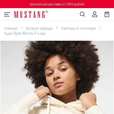
Бесплатная доставка от 7000 рублей
Главная
Каталог одежды
Свитеры и толстовки
Худи Style Bianca H Logo