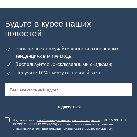
Будьте в курсе наших
новостей!
Раньше всех получайте новости о последних
тенденциях в мире моды;
Воспользуйтесь эксклюзивными скидками;
Получите 10% скидку на первый заказ.
Подписаться
Я даю согласие
на обработку своих персональных данных
ООО "АРИСТОС
РИТЕЙЛ" (ИНН 7727741036) в соответствии с целями и условиями,
описанными
в политике конфиденциальности и обработки данных
.