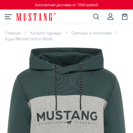
Бесплатная доставка от 7000 рублей
Главная
Каталог одежды
Свитеры и толстовки
Худи Bennet colour block