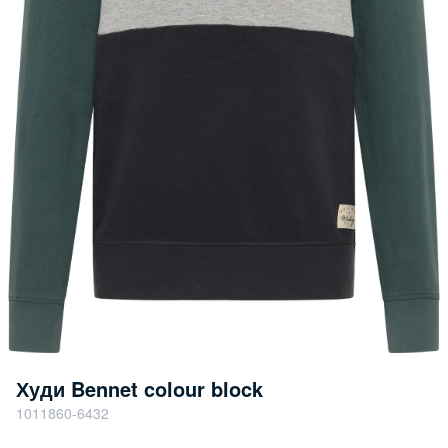
Худи Bennet colour block
1011860-6432