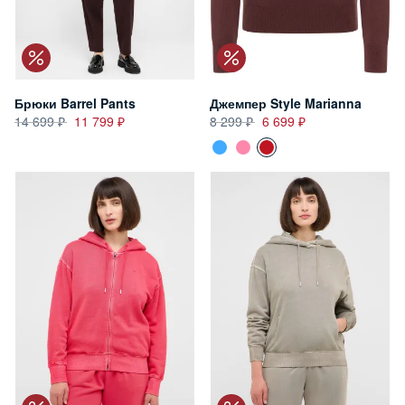
Брюки Barrel Pants
Джемпер Style Marianna
14 699
11 799
8 299
6 699