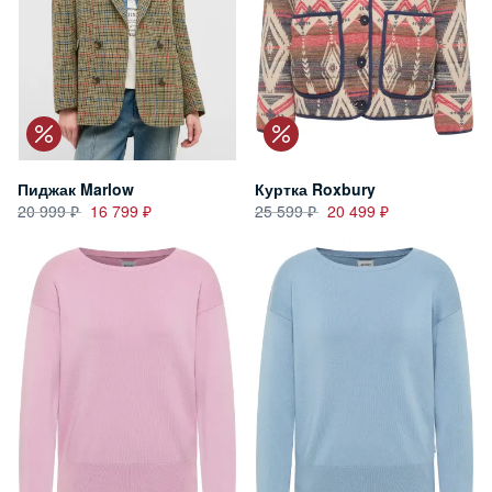
Пиджак Marlow
Куртка Roxbury
20 999
16 799
25 599
20 499