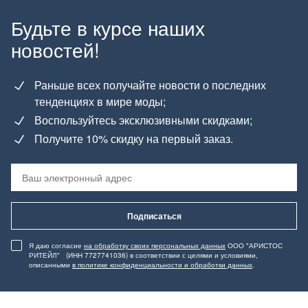
Будьте в курсе наших
новостей!
Раньше всех получайте новости о последних
тенденциях в мире моды;
Воспользуйтесь эксклюзивными скидками;
Получите 10% скидку на первый заказ.
Подписаться
Я даю согласие
на обработку своих персональных данных
ООО "АРИСТОС
РИТЕЙЛ" (ИНН 7727741036) в соответствии с целями и условиями,
описанными
в политике конфиденциальности и обработки данных
.