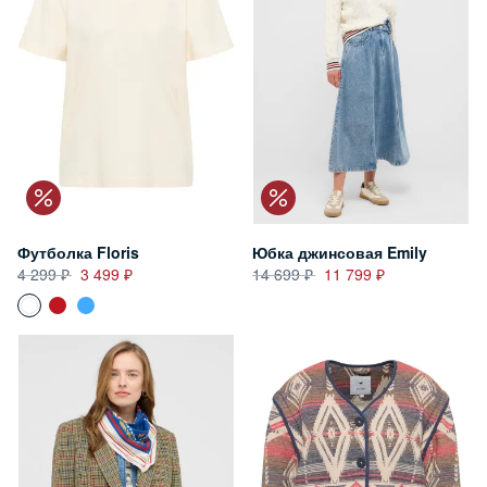
Футболка Floris
Юбка джинсовая Emily
4 299
3 499
14 699
11 799