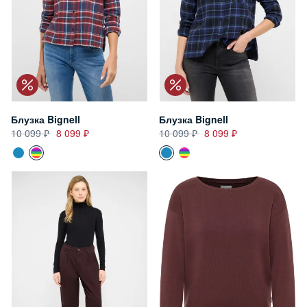
Блузка Bignell
Блузка Bignell
10 099
8 099
10 099
8 099