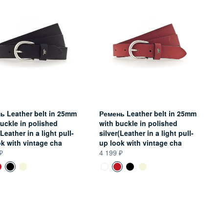
ь Leather belt in 25mm
Ремень Leather belt in 25mm
uckle in polished
with buckle in polished
(Leather in a light pull-
silver(Leather in a light pull-
ok with vintage cha
up look with vintage cha
4 199