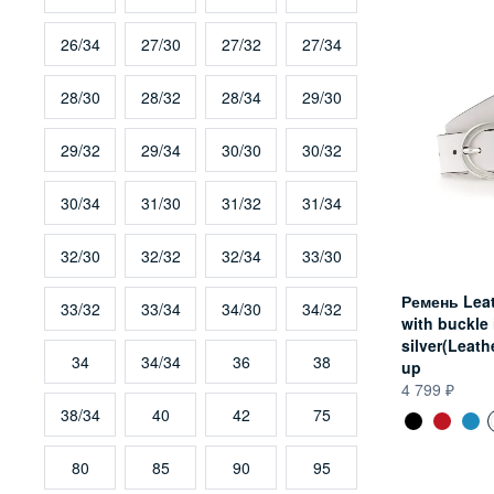
26/34
27/30
27/32
27/34
28/30
28/32
28/34
29/30
29/32
29/34
30/30
30/32
30/34
31/30
31/32
31/34
32/30
32/32
32/34
33/30
Ремень Leat
33/32
33/34
34/30
34/32
with buckle 
silver(Leathe
34
34/34
36
38
up
4 799
38/34
40
42
75
80
85
90
95