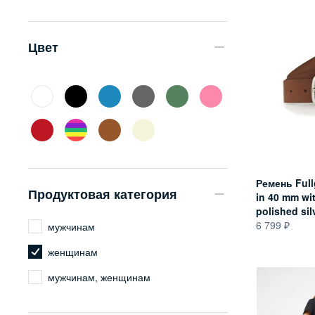
Цвет
Ремень Fullg
Продуктовая категория
in 40 mm wi
polished sil
6 799
мужчинам
женщинам
мужчинам, женщинам