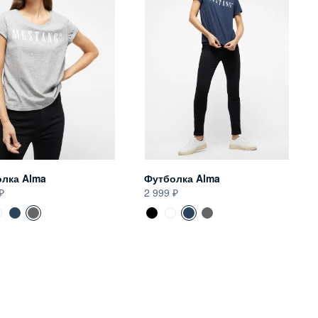
лка Alma
Футболка Alma
2 999