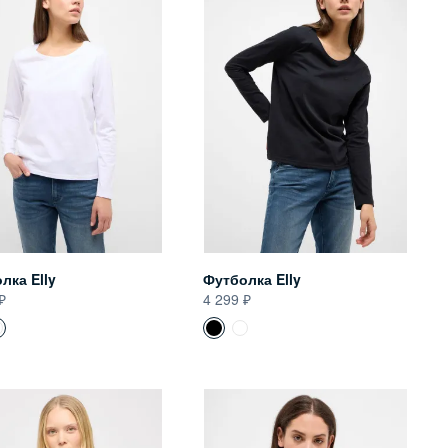
лка Elly
Футболка Elly
4 299