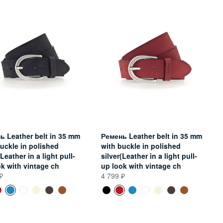
ь Leather belt in 35 mm
Ремень Leather belt in 35 mm
uckle in polished
with buckle in polished
(Leather in a light pull-
silver(Leather in a light pull-
ok with vintage ch
up look with vintage ch
4 799