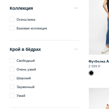
Коллекция
Осень/зима
Базовая коллекция
Крой в бёдрах
Свободный
Футболка A
2 999
Очень узкий
Широкий
Зауженный
Узкий