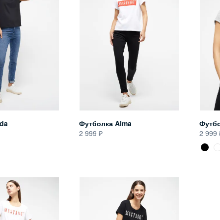
da
Футболка Alma
Футбо
2 999
2 999