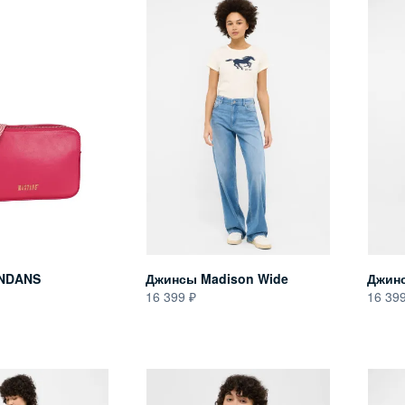
NDANS
Джинсы Madison Wide
Джинс
16 399
16 39