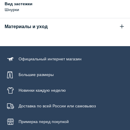
Вид застежки
Шнурки
Материалы и уход
Состав
верх: 100% полиуретан, подкладка: 100% хлопок, подошва:
100% резина
Официальный
интернет магазин
Большие размеры
Новинки
каждую неделю
Доставка по всей России или самовывоз
Примерка
перед покупкой