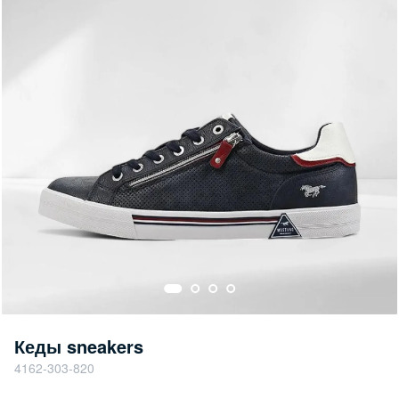
Кеды sneakers
4162-303-820