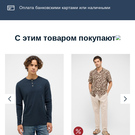
Оплата банковскими картами или наличными
С этим товаром покупают