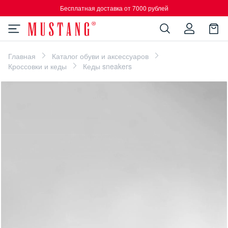
Бесплатная доставка от 7000 рублей
Главная
Каталог обуви и аксессуаров
Кроссовки и кеды
Кеды sneakers