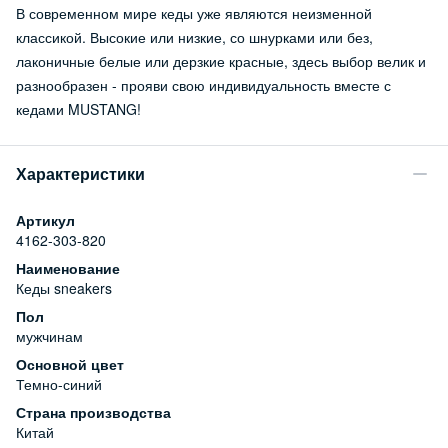
В современном мире кеды уже являются неизменной
классикой. Высокие или низкие, со шнурками или без,
лаконичные белые или дерзкие красные, здесь выбор велик и
разнообразен - прояви свою индивидуальность вместе с
кедами MUSTANG!
Характеристики
Артикул
4162-303-820
Наименование
Кеды sneakers
Пол
мужчинам
Основной цвет
Темно-синий
Страна производства
Китай