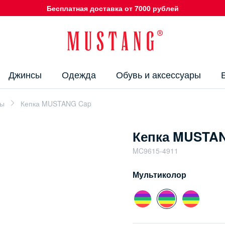
Бесплатная доставка от 7000 рублей
Джинсы
Одежда
Обувь и аксессуары
ры
Кепка MUSTANG Cap
Кепка MUSTA
MC9615-4911
Мультиколор