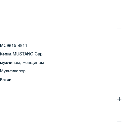
MC9615-4911
Кепка MUSTANG Cap
мужчинам, женщинам
Мультиколор
Китай
100% хлопок