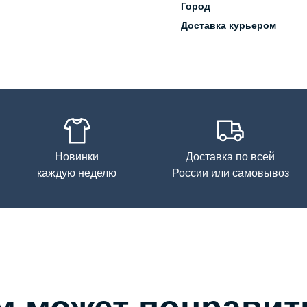
Город
Доставка курьером
Новинки
Доставка по всей
каждую неделю
России или самовывоз
м может понравит