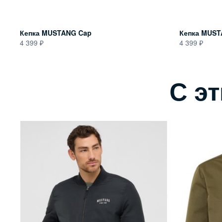
Кепка MUSTANG Cap
Кепка MUST
4 399
4 399
С э