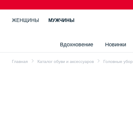
ЖЕНЩИНЫ
МУЖЧИНЫ
Вдохновение
Новинки
Главная
Каталог обуви и аксессуаров
Головные убо