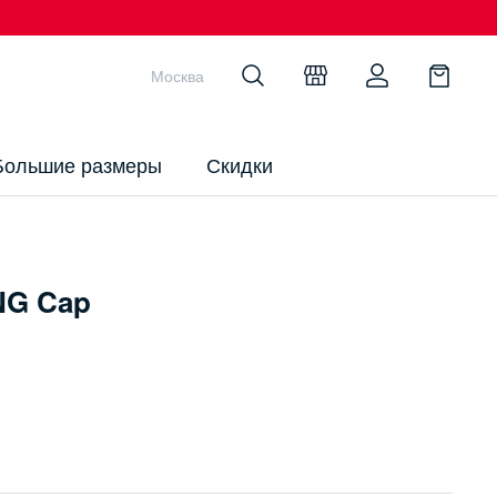
Москва
Большие размеры
Скидки
NG Cap