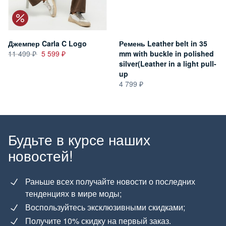
Джемпер Carla C Logo
Ремень Leather belt in 35
11 499
5 599
mm with buckle in polished
silver(Leather in a light pull-
up
4 799
Будьте в курсе наших
новостей!
Раньше всех получайте новости о последних
тенденциях в мире моды;
Воспользуйтесь эксклюзивными скидками;
Получите 10% скидку на первый заказ.