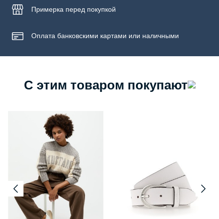
Примерка
перед покупкой
Оплата банковскими картами или наличными
С этим товаром покупают