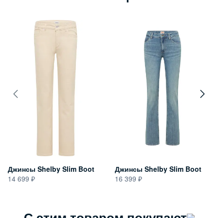
Джинсы Shelby Slim Boot
Джинсы Shelby Slim Boot
14 699
16 399
С этим товаром покупают