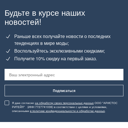
Будьте в курсе наших
новостей!
Раньше всех получайте новости о последних
тенденциях в мире моды;
Воспользуйтесь эксклюзивными скидками;
Получите 10% скидку на первый заказ.
Подписаться
Я даю согласие
на обработку своих персональных данных
ООО "АРИСТОС
РИТЕЙЛ" (ИНН 7727741036) в соответствии с целями и условиями,
описанными
в политике конфиденциальности и обработки данных
.