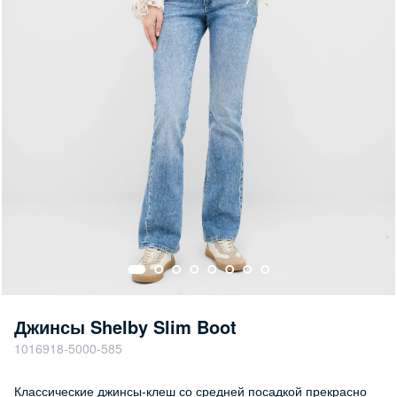
Джинсы Shelby Slim Boot
1016918-5000-585
Классические джинсы-клеш со средней посадкой прекрасно