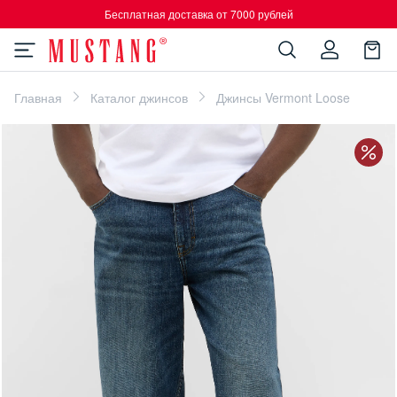
Бесплатная доставка от 7000 рублей
Главная
Каталог джинсов
Джинсы Vermont Loose