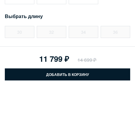
Выбрать длину
30
32
34
36
11 799
14 699
ДОБАВИТЬ В КОРЗИНУ