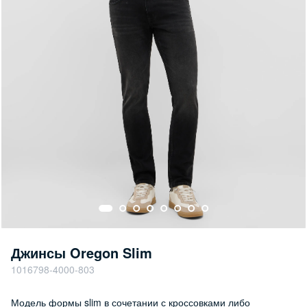
Джинсы Oregon Slim
1016798-4000-803
Модель формы slim в сочетании с кроссовками либо