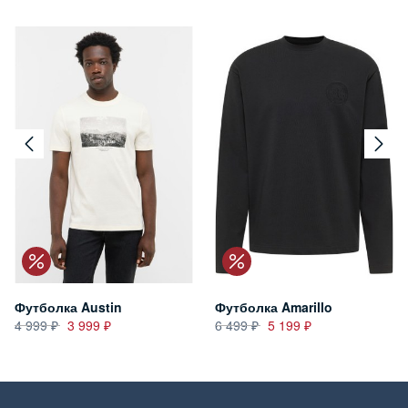
Футболка Austin
Футболка Amarillo
4 999
3 999
6 499
5 199