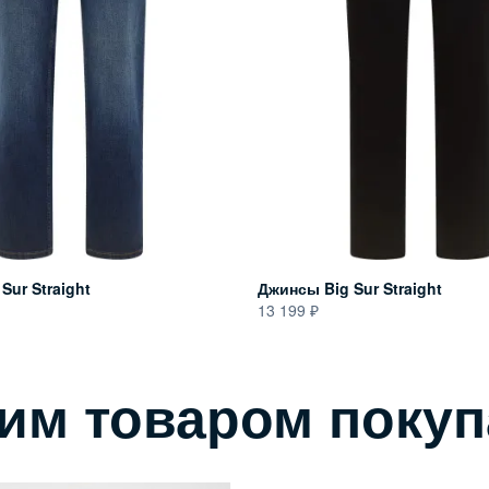
Sur Straight
Джинсы Big Sur Straight
13 199
тим товаром поку