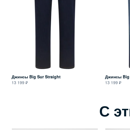
Джинсы Big Sur Straight
Джинсы Big 
13 199
13 199
С э