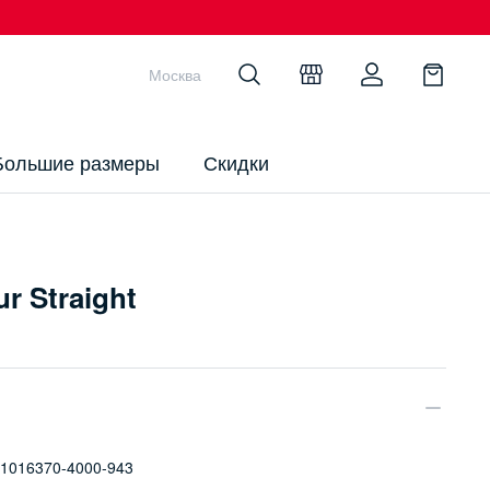
Москва
Большие размеры
Скидки
r Straight
1016370-4000-943