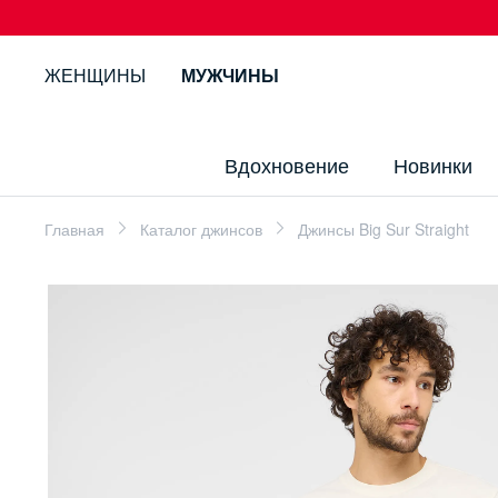
ЖЕНЩИНЫ
МУЖЧИНЫ
Вдохновение
Новинки
Главная
Каталог джинсов
Джинсы Big Sur Straight