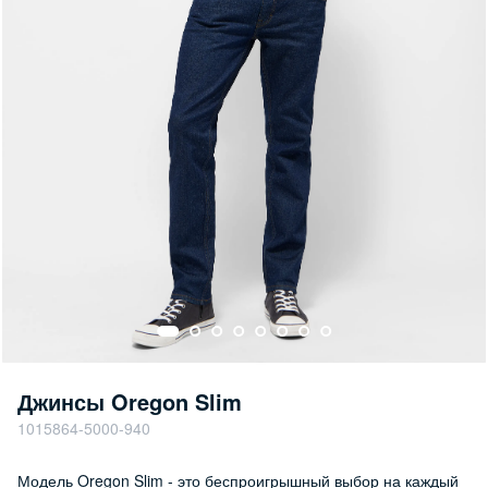
Джинсы Oregon Slim
1015864-5000-940
Модель Oregon Slim - это беспроигрышный выбор на каждый