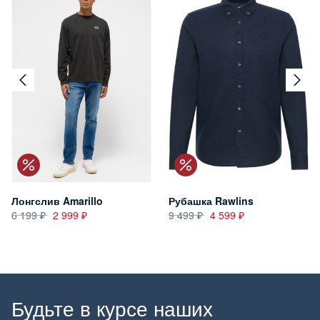
Лонгслив Amarillo
Рубашка Rawlins
6 199
2 999
9 499
4 599
Будьте в курсе наших