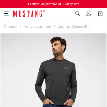
Бесплатная доставка от 7000 рублей
Главная
Каталог джинсов
Джинсы Oregon Slim