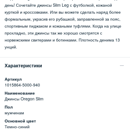
день! Сочетайте джинсы Slim Leg с футболкой, кожаной
курткой и кроссовками. Или вы можете сделать наряд более
формальным, украсив его рубашкой, заправленной за пояс,
спортивным пиджаком и кожаными туфлями. Когда на улице
прохладно, эти джинсы так же хорошо смотрятся с
норвежскими свитерами и ботинками. Плотность денима 13
унций.
Характеристики
Артикул
1015864-5000-940
Наименование
Джинсы Oregon Slim
Пол
мужчинам
Основной цвет
Темно-синий