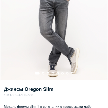
Джинсы Oregon Slim
1014862-4500-583
Модель формы slim fit в сочетании с кроссовками либо