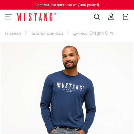
Бесплатная доставка от 7000 рублей
Главная
Каталог джинсов
Джинсы Oregon Slim