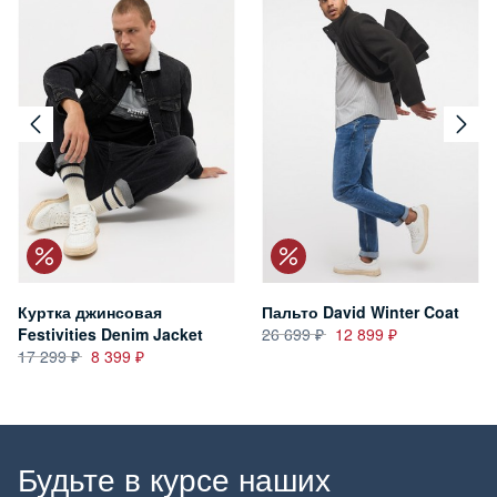
Куртка джинсовая
Пальто David Winter Coat
Festivities Denim Jacket
26 699
12 899
17 299
8 399
Будьте в курсе наших