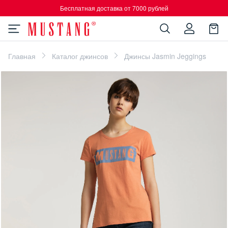
Бесплатная доставка от 7000 рублей
Главная
Каталог джинсов
Джинсы Jasmin Jeggings