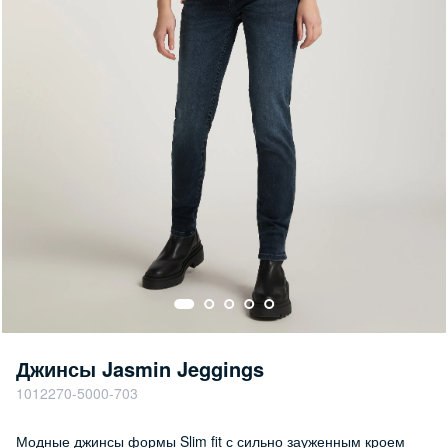
Джинсы Jasmin Jeggings
1012270-5000-703
Модные джинсы формы Slim fit с сильно зауженным кроем