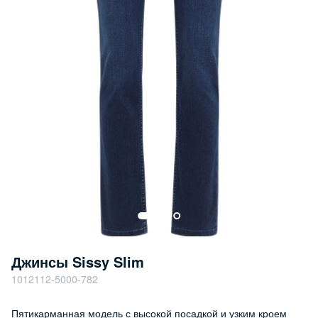
Джинсы Sissy Slim
1012112-5000-782
Пятикарманная модель с высокой посадкой и узким кроем