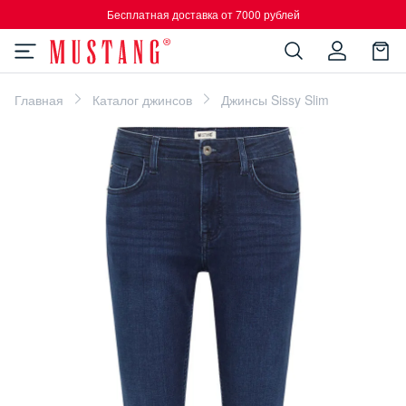
Бесплатная доставка от 7000 рублей
Главная
Каталог джинсов
Джинсы Sissy Slim