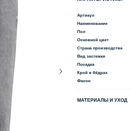
Артикул
Наименование
Пол
Основной цвет
Страна производства
Вид застежки
Посадка
Крой в бёдрах
Фасон
МАТЕРИАЛЫ И УХОД
Состав
Уход за изделием