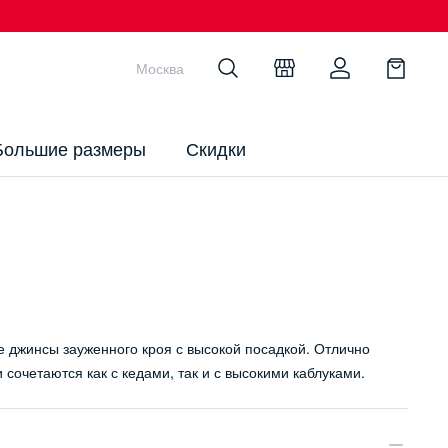
Москва
Большие размеры
Скидки
 джинсы зауженного кроя с высокой посадкой. Отлично
и сочетаются как с кедами, так и с высокими каблуками.