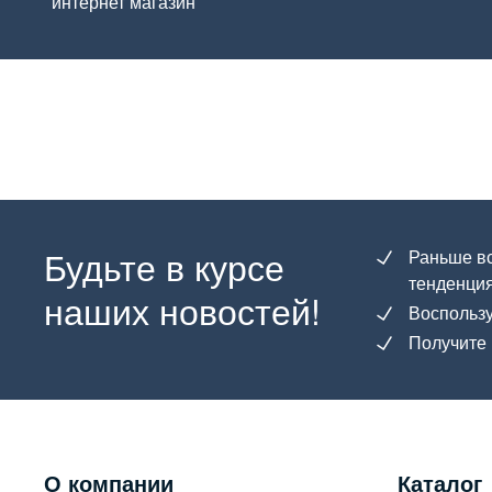
интернет магазин
Будьте в курсе
Раньше вс
тенденция
наших новостей!
Воспользу
Получите 
О компании
Каталог