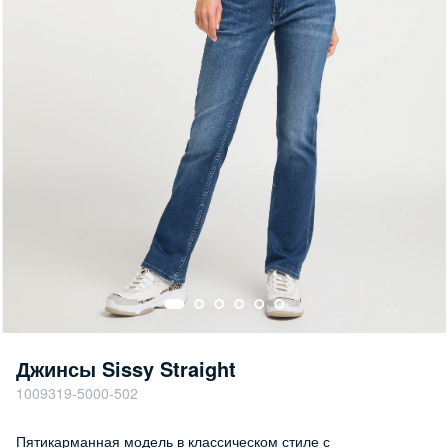
Джинсы Sissy Straight
1009319-5000-502
Пятикарманная модель в классическом стиле с