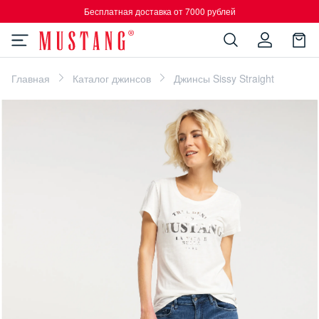
Бесплатная доставка от 7000 рублей
Главная
Каталог джинсов
Джинсы Sissy Straight