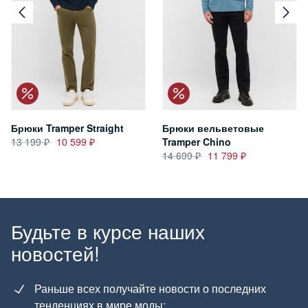
Брюки Tramper Straight
Брюки вельветовые
13 199
10 599
Tramper Chino
14 699
11 799
Будьте в курсе наших
новостей!
Раньше всех получайте новости о последних
тенденциях в мире моды;