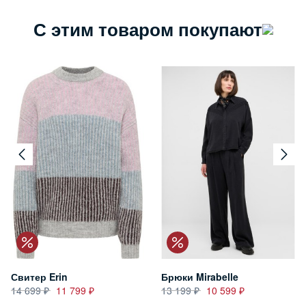
С этим товаром покупают
Свитер Erin
Брюки Mirabelle
14 699
11 799
13 199
10 599