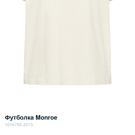
Футболка Monroe
1016755-2013