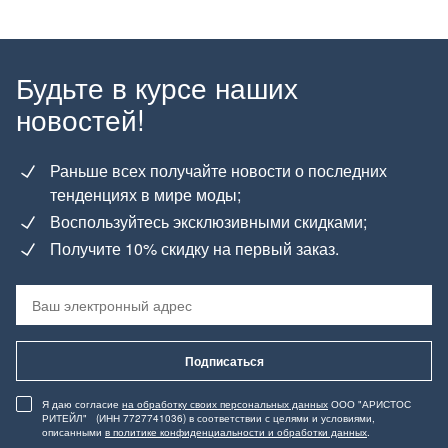
Будьте в курсе наших
новостей!
Раньше всех получайте новости о последних
тенденциях в мире моды;
Воспользуйтесь эксклюзивными скидками;
Получите 10% скидку на первый заказ.
Подписаться
Я даю согласие
на обработку своих персональных данных
ООО "АРИСТОС
РИТЕЙЛ" (ИНН 7727741036) в соответствии с целями и условиями,
описанными
в политике конфиденциальности и обработки данных
.