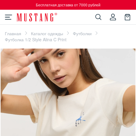
Бесплатная доставка от 7000 рублей
Главная
Каталог одежды
Футболки
Футболка 1/2 Style Alina C Print