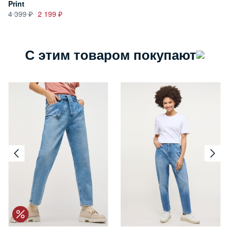
Print
4 399
2 199
С этим товаром покупают