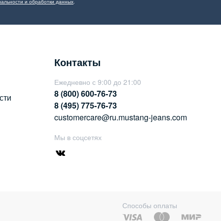
альности и обработки данных
.
Контакты
Ежедневно с 9:00 до 21:00
8 (800) 600-76-73
сти
8 (495) 775-76-73
customercare@ru.mustang-jeans.com
Мы в соцсетях
Способы оплаты