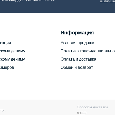
конфиденци
Информация
екция
Условия продажи
скому дениму
Политика конфиденциально
скому дениму
Оплата и доставка
азмеров
Обмен и возврат
Способы доставки
ны.