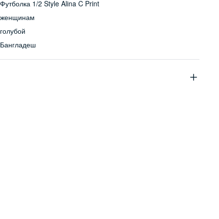
Футболка 1/2 Style Alina C Print
женщинам
голубой
Бангладеш
100% хлопок