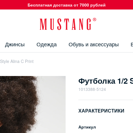
Бесплатная доставка от 7000 рублей
Джинсы
Одежда
Обувь и аксессуары
tyle Alina C Print
Футболка 1/2 S
1013388-5124
ХАРАКТЕРИСТИКИ
Артикул