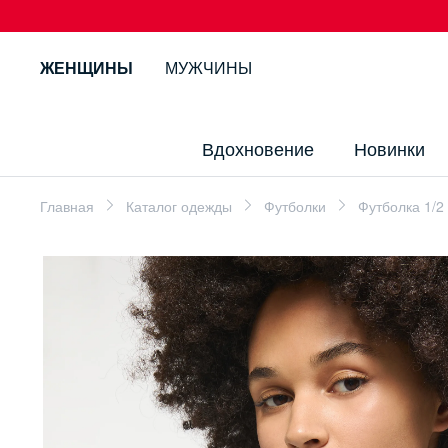
ЖЕНЩИНЫ
МУЖЧИНЫ
Вдохновение
Новинки
Главная
Каталог одежды
Футболки
Футболка 1/2 S