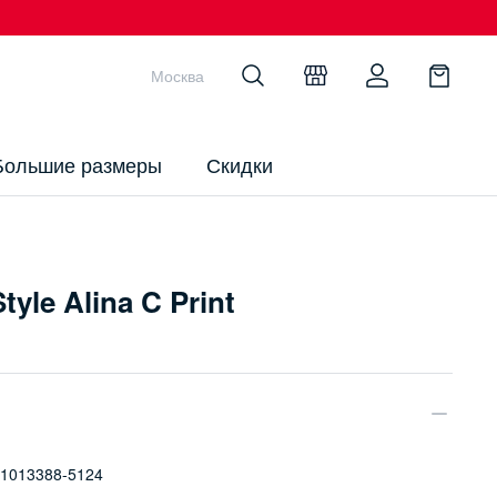
Москва
Большие размеры
Скидки
tyle Alina C Print
1013388-5124