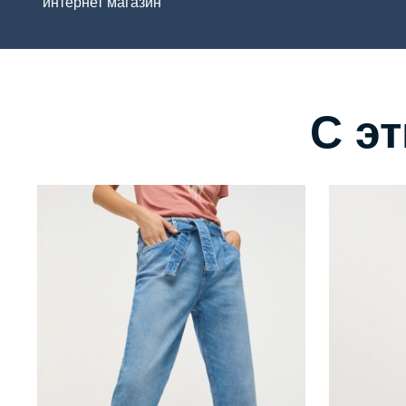
интернет магазин
С э