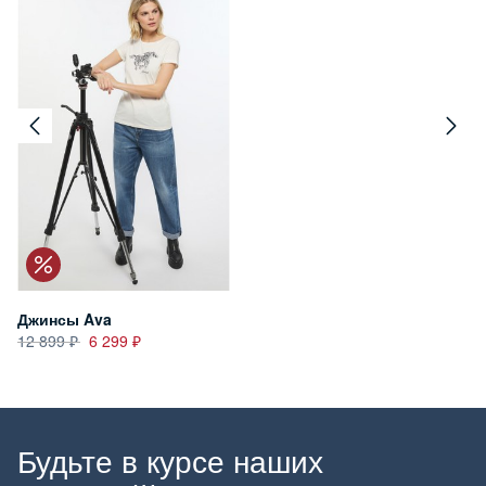
Джинсы Ava
12 899
6 299
Будьте в курсе наших