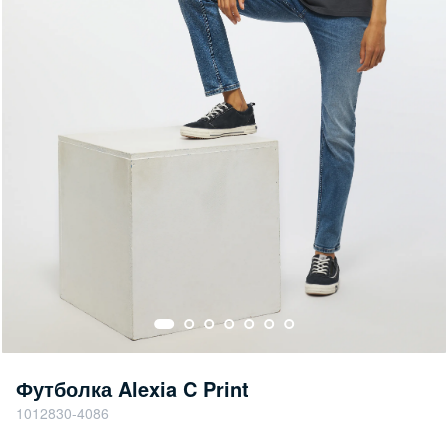
Футболка Alexia C Print
1012830-4086