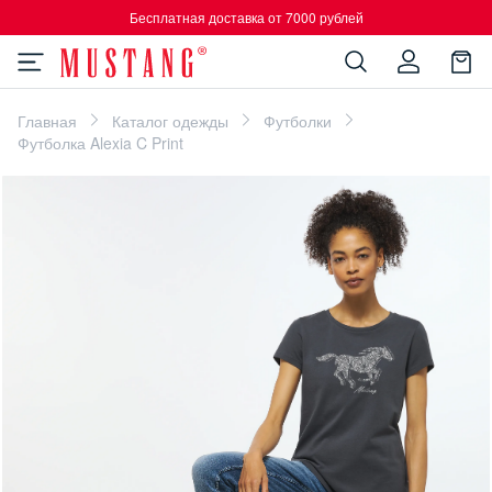
Бесплатная доставка от 7000 рублей
Главная
Каталог одежды
Футболки
Футболка Alexia C Print