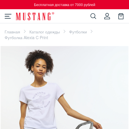
Бесплатная доставка от 7000 рублей
Главная
Каталог одежды
Футболки
Футболка Alexia C Print