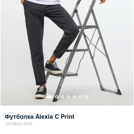
Футболка Alexia C Print
1012829-2045