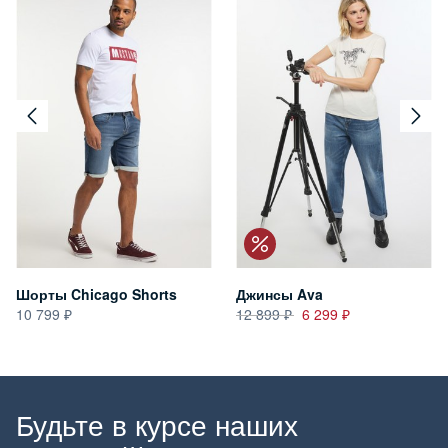
Шорты Chicago Shorts
Джинсы Ava
10 799
12 899
6 299
Будьте в курсе наших