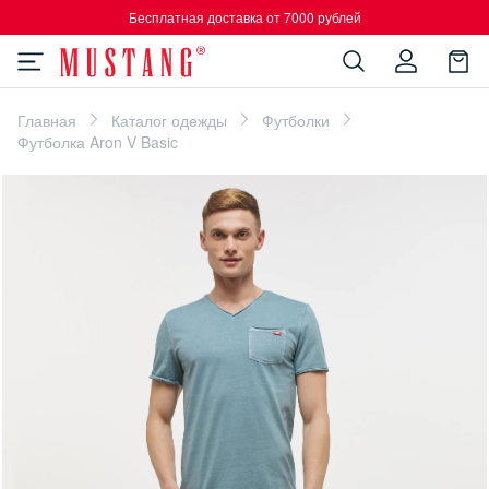
Бесплатная доставка от 7000 рублей
Главная
Каталог одежды
Футболки
Футболка Aron V Basic