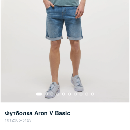
Футболка Aron V Basic
1012505-5129