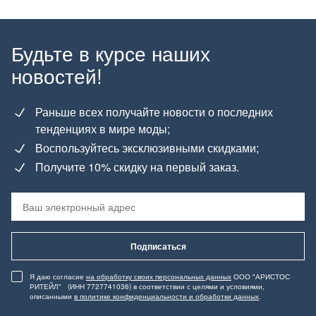
Будьте в курсе наших
новостей!
Раньше всех получайте новости о последних
тенденциях в мире моды;
Воспользуйтесь эксклюзивными скидками;
Получите 10% скидку на первый заказ.
Подписаться
Я даю согласие
на обработку своих персональных данных
ООО "АРИСТОС
РИТЕЙЛ" (ИНН 7727741036) в соответствии с целями и условиями,
описанными
в политике конфиденциальности и обработки данных
.