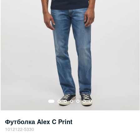
Футболка Alex C Print
1012122-5330