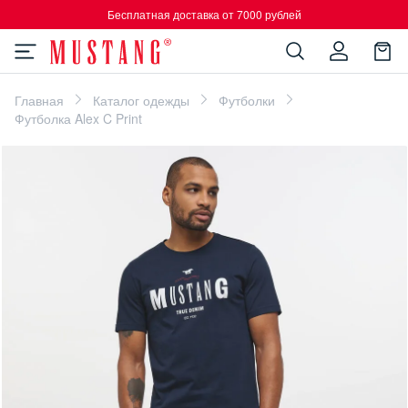
Бесплатная доставка от 7000 рублей
Главная
Каталог одежды
Футболки
Футболка Alex C Print