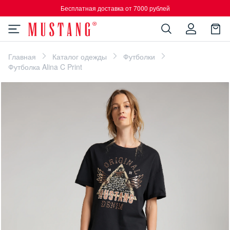
Бесплатная доставка от 7000 рублей
Главная
Каталог одежды
Футболки
Футболка Alina C Print