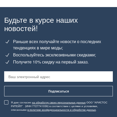
Будьте в курсе наших
новостей!
Раньше всех получайте новости о последних
тенденциях в мире моды;
Воспользуйтесь эксклюзивными скидками;
Получите 10% скидку на первый заказ.
Подписаться
Я даю согласие
на обработку своих персональных данных
ООО "АРИСТОС
РИТЕЙЛ" (ИНН 7727741036) в соответствии с целями и условиями,
описанными
в политике конфиденциальности и обработки данных
.