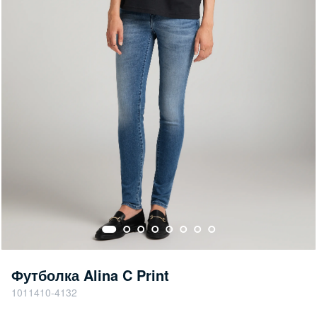
Футболка Alina C Print
1011410-4132