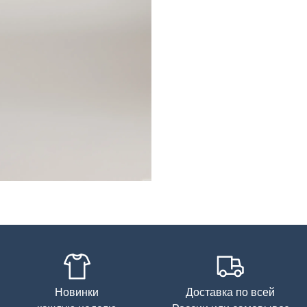
Новинки
Доставка по всей