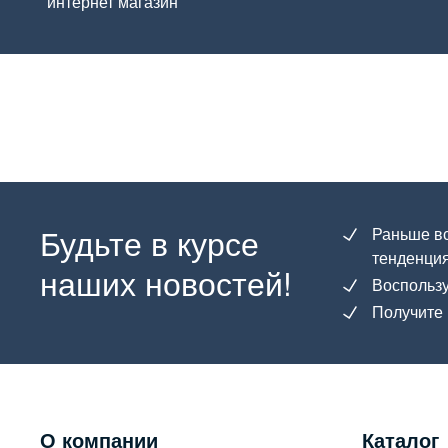
интернет магазин
Будьте в курсе
Раньше вс
тенденция
наших новостей!
Воспользу
Получите 
О компании
Каталог