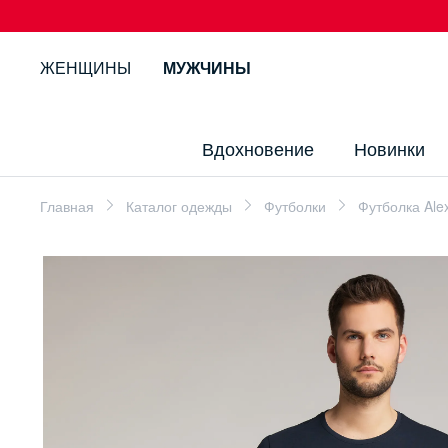
ЖЕНЩИНЫ
МУЖЧИНЫ
Вдохновение
Новинки
Главная
Каталог одежды
Футболки
Футболка Alex