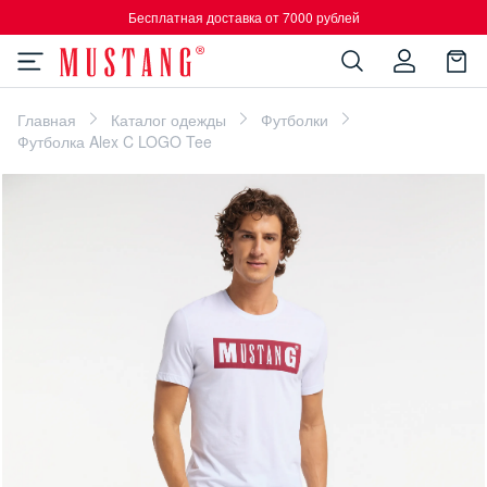
Бесплатная доставка от 7000 рублей
Главная
Каталог одежды
Футболки
Футболка Alex C LOGO Tee