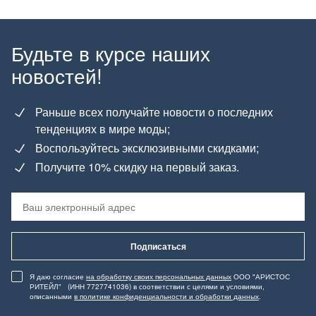
Будьте в курсе наших
новостей!
Раньше всех получайте новости о последних
тенденциях в мире моды;
Воспользуйтесь эксклюзивными скидками;
Получите 10% скидку на первый заказ.
Подписаться
Я даю согласие
на обработку своих персональных данных
ООО "АРИСТОС
РИТЕЙЛ" (ИНН 7727741036) в соответствии с целями и условиями,
описанными
в политике конфиденциальности и обработки данных
.