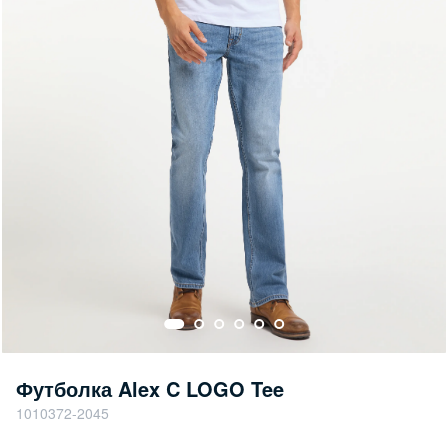
Футболка Alex C LOGO Tee
1010372-2045